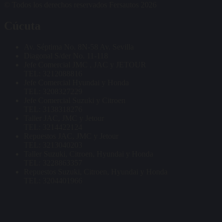
© Todos los derechos reservados Fersautos 2026
Cúcuta
Av. Séptima No. 8N-58 Av. Sevilla
Diagonal S/der No. 11-118
Jefe Comercial JMC , JAC y JETOUR
TEL: 3212088816
Jefe Comercial Hyundai y Honda
TEL: 3208327229
Jefe Comercial Suzuki y Citroen
TEL: 3138318276
Taller JAC, JMC y Jetour
TEL: 3214422124
Repuestos JAC, JMC y Jetour
TEL: 3213040203
Taller Suzuki, Citroen, Hyundai y Honda
TEL: 3228863357
Repuestos Suzuki, Citroen, Hyundai y Honda
TEL: 3204401966