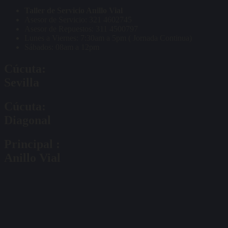
Taller de Servicio Anillo Vial
Asesor de Servicio: 321 4602745
Asesor de Repuestos: 311 4500797
Lunes a Viernes: 7:30am a 5pm ( Jornada Continua)
Sábados: 08am a 12pm
Cúcuta:
Sevilla
Cúcuta:
Diagonal
Principal :
Anillo Vial