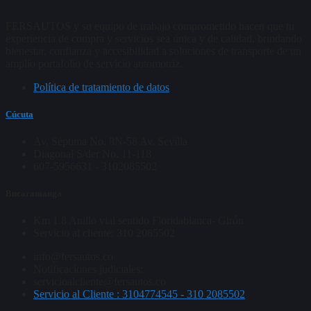
FERSAUTOS y su equipo de trabajo comprometido hacen que tu
experiencia de compra y servicios sea única y de calidad, brindando
bienestar, confianza y accesibilidad a soluciones de transporte de un
amplio portafolio de servicio automotriz.
Política de tratamiento de datos
Cúcuta
Av. Séptima No. 8N-58 Av. Sevilla
Diagonal S/der No. 11-118
607-5956631 - 3102085502
Bucaramanga
Km 1.8 Anillo vial sentido Floridablanca- Girón
Servicio al cliente: 310 2085502
info@fersautos.co
Notificaciones judiciales:
servicioalcliente@fersautos.co
Servicio al Cliente : 3104774545 - 310 2085502