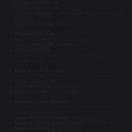
Cúcuta : DIAGONAL
Diagonal S/der # 11-118
Vitrina Comercial:
Lunes a Viernes: 8am a 7pm (Jornada
Continua)
Asesoria Comercial
: 310 7846613
Principal Anillo Vial
Km 1.8 Anillo Vial Sentido Floridablanca - Giron
Asesoría Comercial:
310 7846613
Vitrina Comercial
Lunes a Viernes: 08am a 6pm ( Jornada Continua )
Sábados: 08am a 4pm
Taller de Servicio Sevilla
Lunes a Viernes: 7:30am a 5pm ( Jornada Continua)
Sábados: 08am a 12pm
Asesor de Servicio
: 3114539411
Repuestos Sevilla:
3213040203
Taller de Servicio Diagonal
Lunes a Viernes: 7:30am a 5pm ( Jornada Continua)
Sábados: 08am a 12pm
Asesor de Servicio Hyundai
: 320 2835788
Asesor de Servicio Suzuki - Citroën:
310 7553574
Repuestos Diagonal:
320 4401966