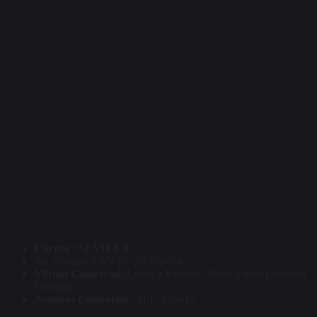
Cúcuta : SEVILLA
Av. Séptima # 8N-58- Av Sevilla
Vitrina Comercial:
Lunes a Viernes : 08am a 6pm ( Jornada
Continua )
Asesoría Comercial
: 310 7846613