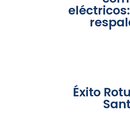
eléctricos
respal
Éxito Rot
San