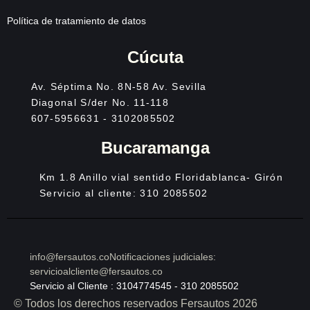
Política de tratamiento de datos
Cúcuta
Av. Séptima No. 8N-58 Av. Sevilla
Diagonal S/der No. 11-118
607-5956631 - 3102085502
Bucaramanga
Km 1.8 Anillo vial sentido Floridablanca- Girón
Servicio al cliente: 310 2085502
info@fersautos.co
Notificaciones judiciales:
servicioalcliente@fersautos.co
Servicio al Cliente : 3104774545 - 310 2085502
© Todos los derechos reservados Fersautos 2026