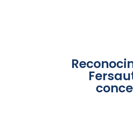
Reconocim
Fersaut
conce