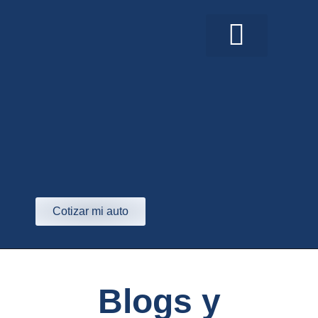
Cotizar mi auto
Blogs y