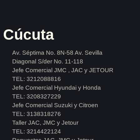
Cúcuta
Av. Séptima No. 8N-58 Av. Sevilla
Diagonal S/der No. 11-118
Jefe Comercial JMC , JAC y JETOUR
TEL: 3212088816
Jefe Comercial Hyundai y Honda
TEL: 3208327229
Jefe Comercial Suzuki y Citroen
TEL: 3138318276
Taller JAC, JMC y Jetour
TEL: 3214422124