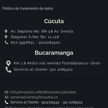
Política de tratamiento de datos
Cúcuta
Av. Séptima No. 8N-58 Av. Sevilla
Diagonal S/der No. 11-118
607-5956631 - 3102085502
Bucaramanga
Km 1.8 Anillo vial sentido Floridablanca- Girón
Servicio al cliente: 310 2085502
info@fersautos.co
Notificaciones judiciales:
servicioalcliente@fersautos.co
Servicio al Cliente : 3104774545 - 310 2085502