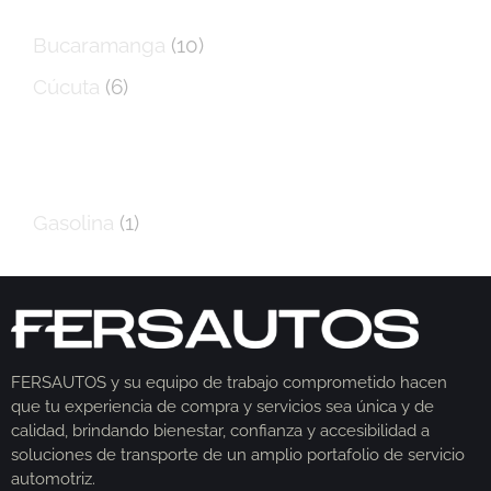
Bucaramanga
(10)
Cúcuta
(6)
Tipo de combustible
Gasolina
(1)
FERSAUTOS y su equipo de trabajo comprometido hacen
que tu experiencia de compra y servicios sea única y de
calidad, brindando bienestar, confianza y accesibilidad a
soluciones de transporte de un amplio portafolio de servicio
automotriz.