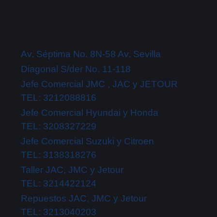
Av. Séptima No. 8N-58 Av. Sevilla
Diagonal S/der No. 11-118
Jefe Comercial JMC , JAC y JETOUR
TEL: 3212088816
Jefe Comercial Hyundai y Honda
TEL: 3208327229
Jefe Comercial Suzuki y Citroen
TEL: 3138318276
Taller JAC, JMC y Jetour
TEL: 3214422124
Repuestos JAC, JMC y Jetour
TEL: 3213040203