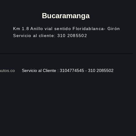
Bucaramanga
Km 1.8 Anillo vial sentido Floridablanca- Girón
Servicio al cliente: 310 2085502
autos.co
Servicio al Cliente : 3104774545 - 310 2085502