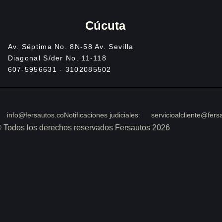
Cúcuta
Av. Séptima No. 8N-58 Av. Sevilla
Diagonal S/der No. 11-118
607-5956631 - 3102085502
info@fersautos.co
Notificaciones judiciales:
servicioalcliente@fers
 Todos los derechos reservados Fersautos 2026