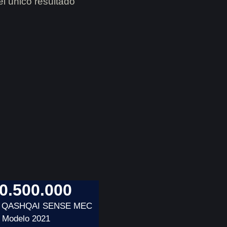
l único resultado
0.500.000
– QASHQAI SENSE MEC
Modelo 2021