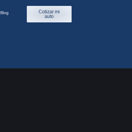
Cotizar mi
Blog
auto