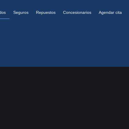
dos
Seguros
Repuestos
Concesionarios
Agendar cita