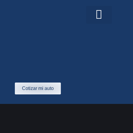
Cotizar mi auto