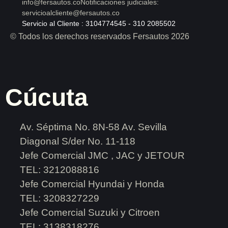
info@fersautos.co
Notificaciones judiciales:
servicioalcliente@fersautos.co
Servicio al Cliente : 3104774545 - 310 2085502
© Todos los derechos reservados Fersautos 2026
Cúcuta
Av. Séptima No. 8N-58 Av. Sevilla
Diagonal S/der No. 11-118
Jefe Comercial JMC , JAC y JETOUR
TEL: 3212088816
Jefe Comercial Hyundai y Honda
TEL: 3208327229
Jefe Comercial Suzuki y Citroen
TEL: 3138318276