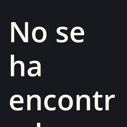
No se
ha
encontr