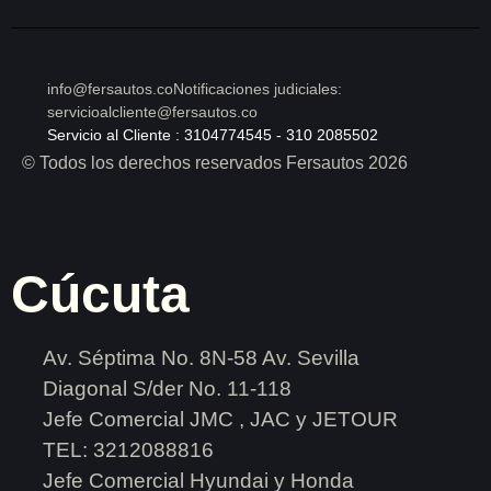
info@fersautos.co
Notificaciones judiciales:
servicioalcliente@fersautos.co
Servicio al Cliente : 3104774545 - 310 2085502
© Todos los derechos reservados Fersautos 2026
Cúcuta
Av. Séptima No. 8N-58 Av. Sevilla
Diagonal S/der No. 11-118
Jefe Comercial JMC , JAC y JETOUR
TEL: 3212088816
Jefe Comercial Hyundai y Honda