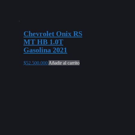
Chevrolet Onix RS
MT HB 1.0T
Gasolina 2021
$
52.500.000
Añadir al carrito