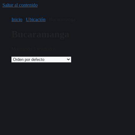
Saltar al contenido
Inicio
/
Ubicación
/ Bucaramanga
Bucaramanga
Mostrando 3 resultados