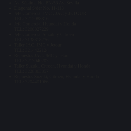
Av. Séptima No. 8N-58 Av. Sevilla
Diagonal S/der No. 11-118
Jefe Comercial JMC , JAC y JETOUR
TEL: 3212088816
Jefe Comercial Hyundai y Honda
TEL: 3208327229
Jefe Comercial Suzuki y Citroen
TEL: 3138318276
Taller JAC, JMC y Jetour
TEL: 3214422124
Repuestos JAC, JMC y Jetour
TEL: 3213040203
Taller Suzuki, Citroen, Hyundai y Honda
TEL: 3228863357
Repuestos Suzuki, Citroen, Hyundai y Honda
TEL: 3204401966