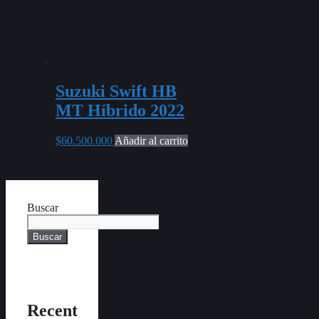
Suzuki Swift HB
MT Híbrido 2022
$
60.500.000
Añadir al carrito
Buscar
Buscar
Recent