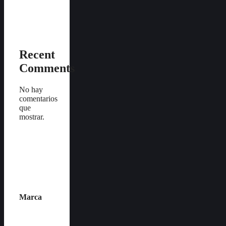
Recent
Comments
No hay
comentarios
que
mostrar.
Marca