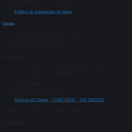
amplio portafolio de servicio automotriz.
Política de tratamiento de datos
Cúcuta
Av. Séptima No. 8N-58 Av. Sevilla
Diagonal S/der No. 11-118
607-5956631 - 3102085502
Bucaramanga
Km 1.8 Anillo vial sentido Floridablanca- Girón
Servicio al cliente: 310 2085502
info@fersautos.co
Notificaciones judiciales:
servicioalcliente@fersautos.co
Servicio al Cliente : 3104774545 - 310 2085502
© Todos los derechos reservados Fersautos 2026
Cúcuta