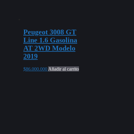
Peugeot 3008 GT
Line 1.6 Gasolina
AT 2WD Modelo
2019
$
86.000.000
Añadir al carrito