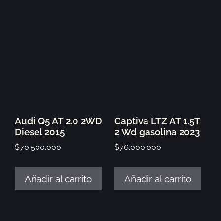
Audi Q5 AT 2.0 2WD
Captiva LTZ AT 1.5T
Diesel 2015
2 Wd gasolina 2023
$
70.500.000
$
76.000.000
Añadir al carrito
Añadir al carrito