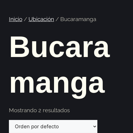
Inicio
/
Ubicación
/ Bucaramanga
Bucara
manga
Mostrando 2 resultados