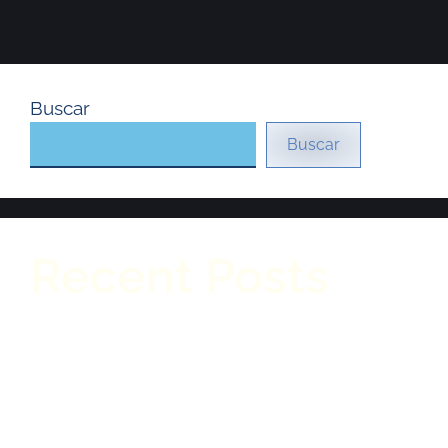
Buscar
Buscar
Recent Posts
Reconocimientos a Fersautos en el Astara
Dealer Meeting 2026
Reconocimiento Internacional: Fersautos
entre los mejores concesionarios del mundo