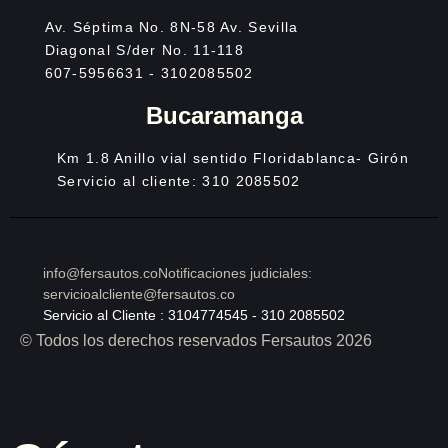
Av. Séptima No. 8N-58 Av. Sevilla
Diagonal S/der No. 11-118
607-5956631 - 3102085502
Bucaramanga
Km 1.8 Anillo vial sentido Floridablanca- Girón
Servicio al cliente: 310 2085502
info@fersautos.co
Notificaciones judiciales:
servicioalcliente@fersautos.co
Servicio al Cliente : 3104774545 - 310 2085502
© Todos los derechos reservados Fersautos 2026