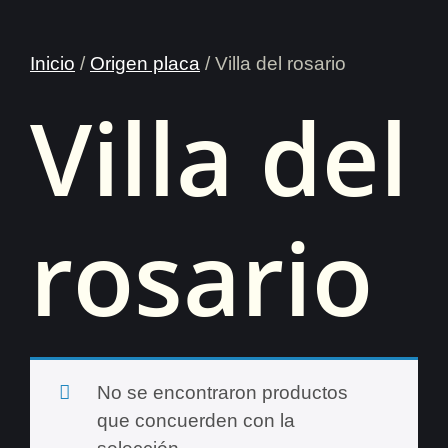
Inicio
/
Origen placa
/ Villa del rosario
Villa del
rosario
No se encontraron productos
que concuerden con la