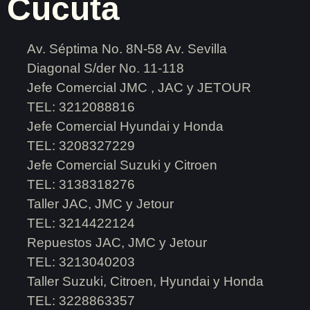
Cúcuta
Av. Séptima No. 8N-58 Av. Sevilla
Diagonal S/der No. 11-118
Jefe Comercial JMC , JAC y JETOUR
TEL: 3212088816
Jefe Comercial Hyundai y Honda
TEL: 3208327229
Jefe Comercial Suzuki y Citroen
TEL: 3138318276
Taller JAC, JMC y Jetour
TEL: 3214422124
Repuestos JAC, JMC y Jetour
TEL: 3213040203
Taller Suzuki, Citroen, Hyundai y Honda
TEL: 3228863357