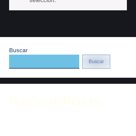
selección.
Buscar
Buscar
Recent Posts
Reconocimientos a Fersautos en el Astara
Dealer Meeting 2026