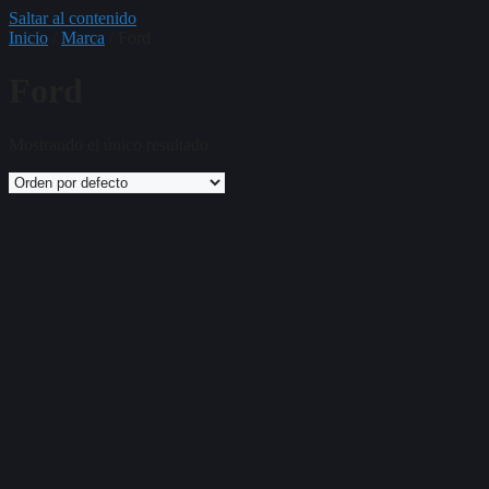
Saltar al contenido
Inicio
/
Marca
/ Ford
Ford
Mostrando el único resultado