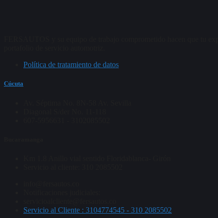
FERSAUTOS y su equipo de trabajo comprometido hacen que tu experien
portafolio de servicio automotriz.
Política de tratamiento de datos
Cúcuta
Av. Séptima No. 8N-58 Av. Sevilla
Diagonal S/der No. 11-118
607-5956631 - 3102085502
Bucaramanga
Km 1.8 Anillo vial sentido Floridablanca- Girón
Servicio al cliente: 310 2085502
info@fersautos.co
Notificaciones judiciales:
servicioalcliente@fersautos.co
Servicio al Cliente : 3104774545 - 310 2085502